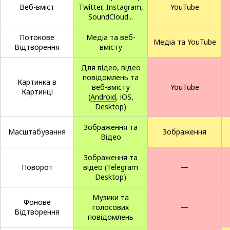
Веб-вміст
Twitter, Instagram,
YouTube
SoundCloud...
Потокове
Медіа та веб-
Медіа та YouTube
Відтворення
вмісту
Для відео, відео
повідомлень та
Картинка в
веб-вмісту
YouTube
Картинці
(
Android
, iOS,
Desktop)
Зображення та
Масштабування
Зображення
Відео
Зображення та
Поворот
відео (Telegram
—
Desktop)
Музики та
Фонове
голосових
—
Відтворення
повідомлень