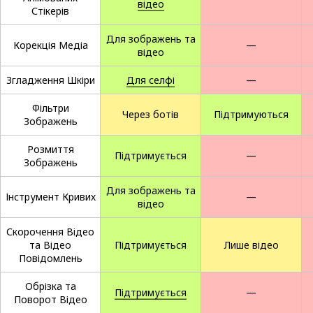
відео
Стікерів
Для зображень та
Корекція Медіа
—
відео
Згладження Шкіри
Для селфі
—
Фільтри
Через ботів
Підтримуються
Зображень
Розмиття
Підтримується
—
Зображень
Для зображень та
Інструмент Кривих
—
відео
Скорочення Відео
та Відео
Підтримується
Лише відео
Повідомлень
Обрізка та
Підтримується
—
Поворот Відео