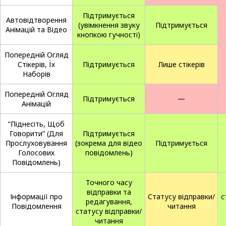
Підтримується
Автовідтворення
(увімкнення звуку
Підтримується
Анімацій та Відео
кнопкою гучності)
Попередній Огляд
Стікерів, Їх
Підтримується
Лише стікерів
Наборів
Попередній Огляд
Підтримується
—
Анімацій
“Піднесіть, Щоб
Говорити” (Для
Підтримується
Прослуховування
(зокрема для відео
Підтримується
Голосових
повідомлень)
Повідомлень)
Точного часу
відправки та
Інформації про
Статусу відправки/
с
редагування,
Повідомлення
читання
статусу відправки/
читання